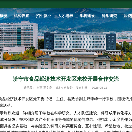
首页
学校概况
机构设置
招生就业
济宁市食品经济
通讯员：
崔雨 王文良