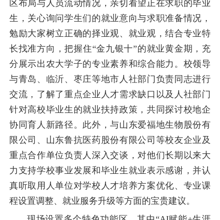
区布局与人员流动情况，亲切看望正在求职的毕业
生，关心询问学生们的就业意向与求职准备情况，
勉励大家树立正确的择业观、就业观，结合专业特
长找准方向，把握住“金九银十”的就业黄金期，充
分展示出农大学子的专业素养和综合能力。校领导
与青岛、临沂、枣庄等地市人社部门负责同志进行
交流，了解了重点企业人才需求缺口以及人社部门
针对高校毕业生的就业扶持政策，共同探讨校地企
协同育人新路径。此外，与山东爱福地生物股份有
限公司、山东鲁抗医药股份有限公司等校友企业及
重点合作单位负责人深入交谈，对他们长期以来大
力支持学校事业发展和毕业生就业表示感谢，并认
真听取用人单位对学校人才培养方案优化、专业课
程设置调整、就业服务升级等方面的宝贵建议。
现场设置多个特色功能区，其中“AI赋能+生涯