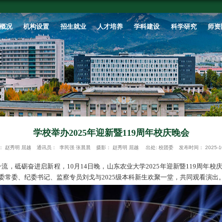
首页
学校概况
机构设置
招生就业
学校举办202
记者：
赵秀明 屈越
通讯员：
李民强 张晨