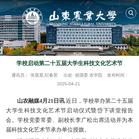
学校启动第二十五届大学生科技文化艺术节
通讯员：
张晨晨,纪春景
出处:
校团委 农学院
发布时间：
2025-04-21
山农融媒4月21日讯
近日，学校举办第二十五届
大学生科技文化艺术节启动仪式暨岱下讲堂报告
会
。
学校党委常委、副校长李广松出席活动并为本
届科技文化艺术节承办单位授旗。