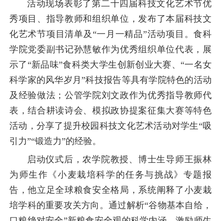
活动现场表彰了第二十四届科技文化艺术节优
秀项目、指导教师和组织单位，发布了本届科技文
化艺术节项目清单及“一月一精品”活动项目。食科
学院党委副书记孙慧敏作为优秀组织单位代表，展
示了“新品味”食科类大学生创新创业大赛、“一名女
科学家的风华岁月”科技报告等具有学院特色的活动
及经验做法；公管学院刘文政作为优秀指导教师代
表，结合耕读诗会、模拟政协提案征集大赛等特色
活动，
分享了提升校园科技文化艺术活动对学生“吸
引力”“锻造力”的经验。
启动仪式后，农学院教授、博士生导师王振林
为师生作《小麦栽培科学的任务与挑战》专题报
告，他立足全球粮食安全格局，系统阐释了小麦栽
培学科的重要攻关方向。通过解析
“谷物基本自给，
口粮绝对安全”新粮食安全观
的科学内涵，
激励师生