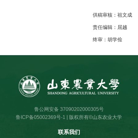
供稿审核：
祖文成
责任编辑：
屈越
终审：
胡学俭
鲁公网安备 37090202000305号
鲁ICP备05002369号-1
| 版权所有©山东农业大学
联系我们