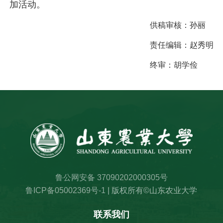
加活动。
供稿审核：
孙丽
责任编辑：
赵秀明
终审：
胡学俭
鲁公网安备 37090202000305号
鲁ICP备05002369号-1
| 版权所有©山东农业大学
联系我们