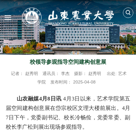
校领导参观指导空间建构创意展
记者：
赵秀明
通讯员：
李杰
摄影：
赵秀明
出处:
艺术
学院
发布时间：
2025-04-08
山农融媒4月8日讯
4月3日以来，艺术学院第五
届空间建构创意展
在岱宗校区文理大楼前展出
。4月
7日下午，党委副书记、校长冷畅俭，党委常委、副
校长李广松到展出现场参观指导。