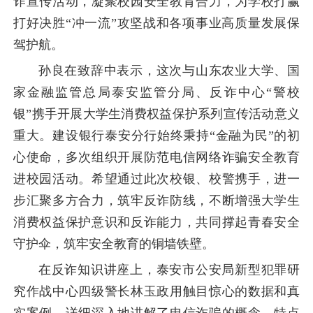
诈宣传活动，凝聚校园安全教育合力，为学校打赢
打好决胜“
冲一流
”攻坚战和各项事业高质量发展保
驾护航。
孙良在致辞中表示，这次与山东农业大学、国
家金融监管总局泰安监管分局、反诈中心“警校
银”携手开展大学生消费权益保护系列宣传活动意义
重大。建设银行泰安分行始终秉持“金融为民”的初
心使命，多次组织开展防范电信网络诈骗安全教育
进校园活动。希望通过此次校银、校警携手，进一
步汇聚多方合力，筑牢反诈防线，不断增强大学生
消费权益保护意识和反诈能力，共同撑起青春安全
守护伞，筑牢安全教育的铜墙铁壁。
在反诈知识讲座上，
泰安市公安局新型犯罪研
究作战中心四级警长林玉政
用触目惊心的数据和真