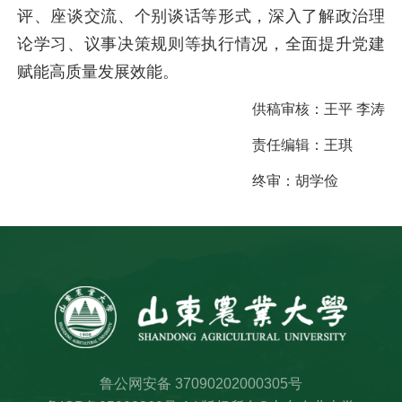
评、座谈交流、个别谈话等形式，深入了解政治理
论学习、议事决策规则等执行情况，全面提升党建
赋能高质量发展效能。
供稿审核：
王平 李涛
责任编辑：
王琪
终审：
胡学俭
鲁公网安备 37090202000305号