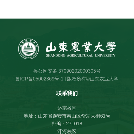
鲁公网安备 37090202000305号
鲁ICP备05002369号-1
| 版权所有©山东农业大学
联系我们
岱宗校区
地址：山东省泰安市泰山区岱宗大街61号
邮编：271018
泮河校区