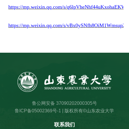
https://mp.weixin.qq.com/s/q6lpVheNhf44uKxohaEKW
https://mp.weixin.qq.com/s/vBx0ySNfh8OiM1Wmsup2
鲁公网安备 37090202000305号
鲁ICP备05002369号-1
| 版权所有©山东农业大学
联系我们