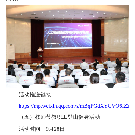
活动推送链接：
https://mp.weixin.qq.com/s/mBqPGdXYCVO6fZZ
（五）教师节教职工登山健身活动
活动时间：
9月28日