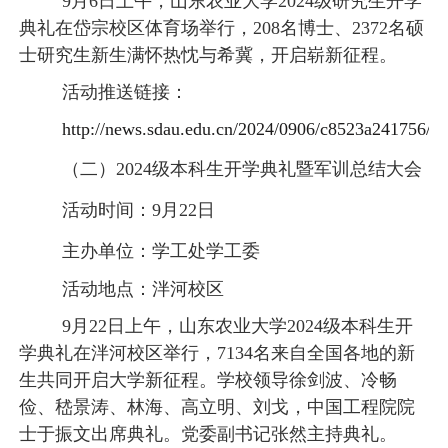
9月6日上午，山东农业大学2024级研究生开学
典礼在岱宗校区体育场举行，208名博士、2372名硕
士研究生新生满怀热忱与希冀，开启崭新征程。
活动推送链接：
http://news.sdau.edu.cn/2024/0906/c8523a241756/p
（二）
2024级本科生开学典礼暨军训总结大会
活动时间：
9月22日
主办单位：学工处
学工委
活动地点：泮河校区
9月22日上午，山东农业大学2024级本科生开
学典礼在泮河校区举行，7134名来自全国各地的新
生共同开启大学新征程。学校领导徐剑波、冷畅
俭、嵇景涛、林海、高立明、刘戈，中国工程院院
士于振文出席典礼。党委副书记张然主持典礼。