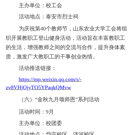
主办单位：校工会
活动地点：泰安市烈士祠
为庆祝第
40个教师节，山东农业大学工会将组
织开展教职工登山健身活动，活动旨在丰富教职工
的生活，增强教师之间的交流与合作，提升身体素
质，激发广大教职工的干事创业热情。
活动推送链接：
https://mp.weixin.qq.com/s/-
zv8VHjOjyTO5YPaqkQMvw
（六）
“金秋九月颂师恩”系列活动
活动时间：
9月
主办单位：校团委
活动地点：岱宗校区、泮河校区