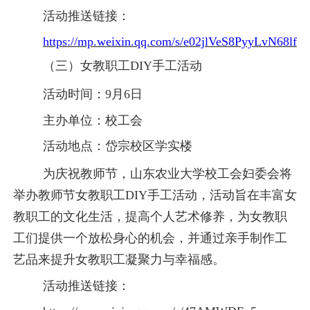
活动推送链接：
https://mp.weixin.qq.com/s/e02jlVeS8PyyLvN68lfl3
（三）女教职工
DIY手工活动
活动时间：
9月6日
主办单位：校工会
活动地点：岱宗校区学实楼
为庆祝教师节，山东农业大学校工会妇委会将
举办教师节女教职工
DIY手工活动，活动旨在丰富女
教职工的文化生活，提高个人艺术修养，为女教职
工们提供一个放松身心的机会，并通过亲手制作工
艺品来提升女教职工凝聚力与幸福感。
活动推送链接：