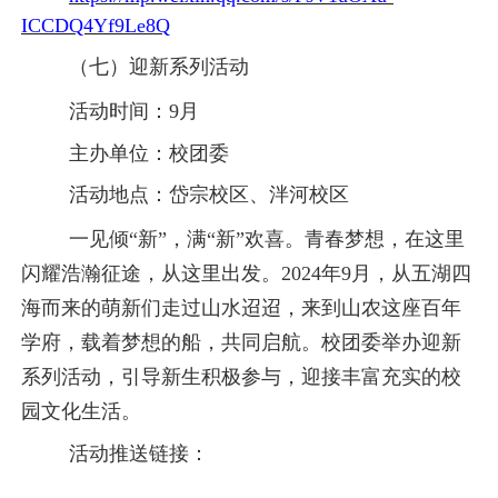
ICCDQ4Yf9Le8Q
（七）迎新系列活动
活动时间：
9月
主办单位：校团委
活动地点：岱宗校区、泮河校区
一见倾
“新”，满“新”欢喜。青春梦想，在这里
闪耀浩瀚征途，从这里出发。2024年9月，从五湖四
海而来的萌新们走过山水迢迢，来到山农这座百年
学府，载着梦想的船，共同启航。校团委举办迎新
系列活动，引导新生积极参与，迎接丰富充实的校
园文化生活。
活动推送链接：