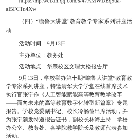
https://mp.weixin.qq.com/s/47AMWDEq5ua-
aI5FCTu4Xw
（四）
“瞻鲁大讲堂”教育教学专家系列讲座活
动
活动时间：
9月13日
主办单位：教务处
活动地点：岱宗校区文理大楼报告厅
9月13日，学校举办第十期“瞻鲁大讲堂”教育教
学专家系列讲座，特邀清华大学学堂在线首席技术
执行官张宁作《人工智能赋能高等教育教学改革
——面向未来的高等教育数字化转型新篇章》专题
报告。学校党委副书记、校长冷畅俭出席活动，并
为张宁颁发特邀报告证书，副校长林海主持，学校
办公室、教务处、各学院教学院长及教师代表参加
活动。