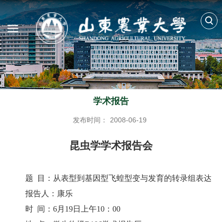
学术报告
发布时间：
2008-06-19
昆虫学学术报告会
题
目：从表型到基因型飞蝗型变与发育的转录组表达
报告人：康乐
时
间：
6
月
19
日上午
10
：
00