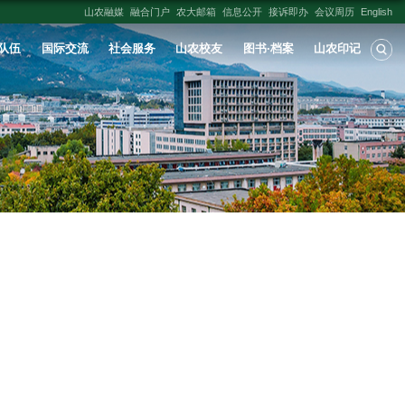
人才培养
学科建设
科学研究
师资队伍
粒体与细胞凋亡
布时间：
2008-10-13