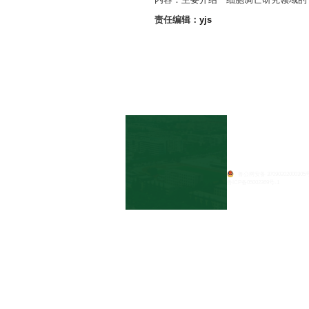
时间：2008.10
地点：动物科技
报告人：商营利
中国科学院
内容：主要介
责任编辑：
yjs