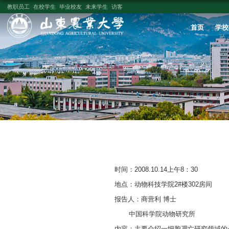
教职员工
在校学生
毕业校友
未来学生
访客