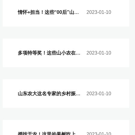
情怀+担当！这些“00后”山小农的人生选择！
2023-01-10
多项特等奖！这些山小农在测绘学科全国大赛中获佳绩
2023-01-10
山东农大这名专家的乡村振兴实践
2023-01-10
授技于农！这里的果树吃上山农“套餐”
2023-01-10