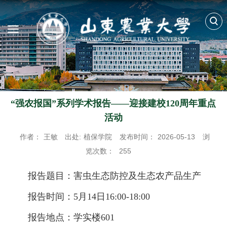
“强农报国”系列学术报告——迎接建校120周年重点
活动
作者：
王敏
出处:
植保学院
发布时间：
2026-05-13
浏
览次数：
255
报告题目：害虫生态防控及生态农产品生产
报告时间：5月14日16:00-18:00
报告地点：学实楼601