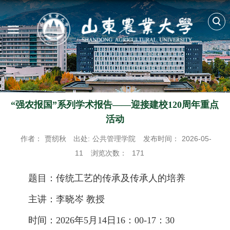
“强农报国”系列学术报告——迎接建校120周年重点
活动
作者：
贾纫秋
出处:
公共管理学院
发布时间：
2026-05-
11
浏览次数：
171
题目：传统工艺的传承及传承人的培养
主讲：李晓岑 教授
时间：2026年5月14日16：00-17：30