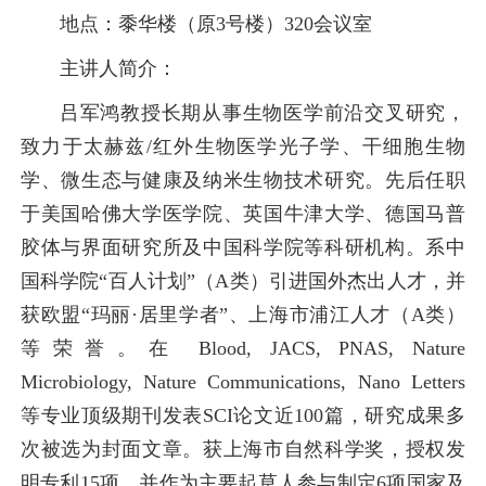
地点：黍华楼（原3号楼）320会议室
主讲人简介：
吕军鸿教授长期从事生物医学前沿交叉研究，
致力于太赫兹/红外生物医学光子学、干细胞生物
学、微生态与健康及纳米生物技术研究。先后任职
于美国哈佛大学医学院、英国牛津大学、德国马普
胶体与界面研究所及中国科学院等科研机构。系中
国科学院“百人计划”（A类）引进国外杰出人才，并
获欧盟“玛丽·居里学者”、上海市浦江人才（A类）
等荣誉。在 Blood, JACS, PNAS, Nature
Microbiology, Nature Communications, Nano Letters
等专业顶级期刊发表SCI论文近100篇，研究成果多
次被选为封面文章。获上海市自然科学奖，授权发
明专利15项，并作为主要起草人参与制定6项国家及