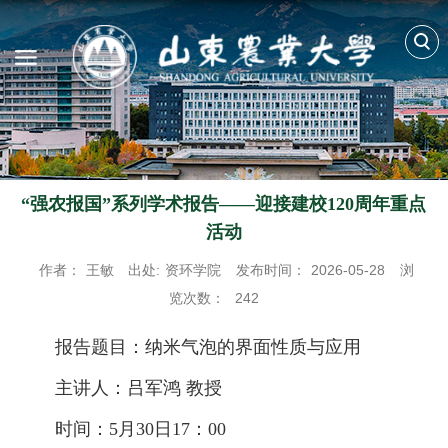
“强农报国”系列学术报告——迎接建校120周年重点
活动
作者：
王敏
出处:
资环学院
发布时间：
2026-05-28
浏
览次数：
242
报告题目：纳米气泡的界面性质与应用
主讲人：吕军鸿 教授
时间：5月30日17：00