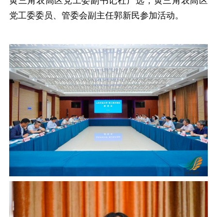
黄三角农高区党工委副书记杜广选，黄三角农高区
党工委委员、管委会副主任郭新民参加活动。