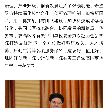
治理、产业升级、创新发展注入了强劲动能。希望
双方持续深化校地合作，创新管理机制，加快新园
区启用，抓实项目与团队建设，加快科技成果落地
转化，共同书写校地融合、协同发展的新篇章。他
要求，农高区各有关部门单位要全力以赴为创新学
院打造最优环境，全方位做好科研攻关、人才培
养、后勤生活等各项服务保障，建设好、使用好、
巩固好创新学院，让创新学院在黄三角农高区落地
生根、开花结果。