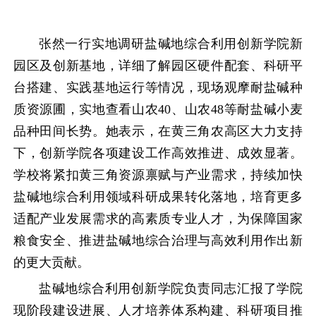
张然一行实地调研盐碱地综合利用创新学院新
园区及创新基地，详细了解园区硬件配套、科研平
台搭建、实践基地运行等情况，现场观摩耐盐碱种
质资源圃，实地查看山农40、山农48等耐盐碱小麦
品种田间长势。她表示，在黄三角农高区大力支持
下，创新学院各项建设工作高效推进、成效显著。
学校将紧扣黄三角资源禀赋与产业需求，持续加快
盐碱地综合利用领域科研成果转化落地，培育更多
适配产业发展需求的高素质专业人才，为保障国家
粮食安全、推进盐碱地综合治理与高效利用作出新
的更大贡献。
盐碱地综合利用创新学院负责同志汇报了学院
现阶段建设进展、人才培养体系构建、科研项目推