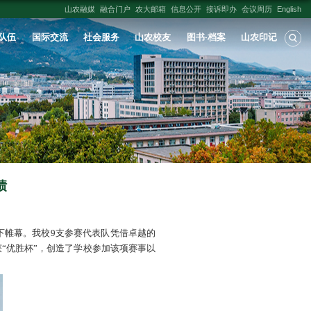
人才培养
学科建设
科学研究
师资队伍
学生智能农业装备创新大赛中获佳绩
出处:
机电学院
发布时间：
2026-05-20