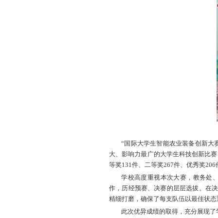
山农融媒5
创新设计和扎
来的最佳战绩