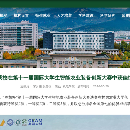
首页
学校概况
机构设置
招生就业
我校在第十一届国际大
通讯员：
宋月鹏,吴彦强