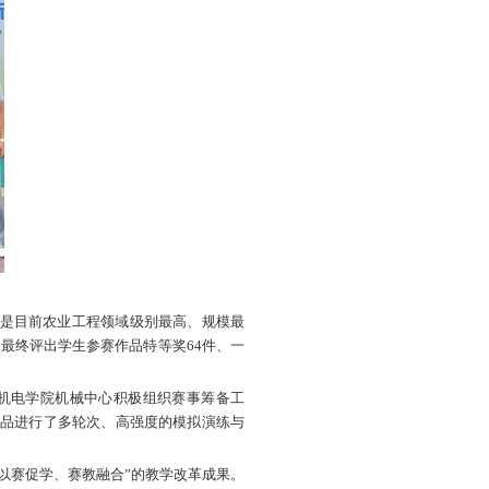
大学生智能农业装备创新大赛决赛在甘肃农业大学落下帷幕
二等奖
5
项，并以
总分排名全国第七的优异成绩
获“优胜杯