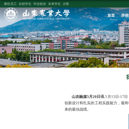
教职员工
在校学生
毕业校友
未来学生
访客