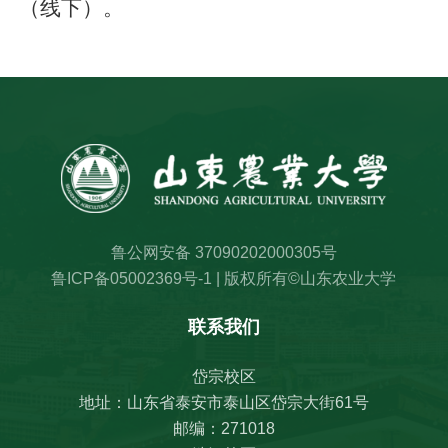
（线下）。
鲁公网安备 37090202000305号
鲁ICP备05002369号-1 | 版权所有©山东农业大学
联系我们
岱宗校区
地址：山东省泰安市泰山区岱宗大街61号
邮编：271018