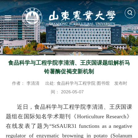
食品科学与工程学院李清清、王庆国课题组解析马
铃薯酶促褐变新机制
作者：
李清清
出处:
食品科学与工程学院 图书馆
发布时
间：
2026-05-07
近日，食品科学与工程学院李清清、王庆国课
题组在国际知名学术期刊《Horticulture Research》
在线发表了题为“StSAUR31 functions as a negative
regulator of enzymatic browning in potato (Solanum