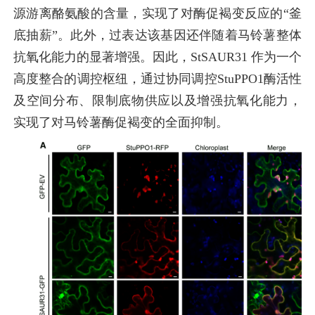
源游离酪氨酸的含量，实现了对酶促褐变反应的“釜
底抽薪”。此外，过表达该基因还伴随着马铃薯整体
抗氧化能力的显著增强。因此，StSAUR31 作为一个
高度整合的调控枢纽，通过协同调控StuPPO1酶活性
及空间分布、限制底物供应以及增强抗氧化能力，
实现了对马铃薯酶促褐变的全面抑制。