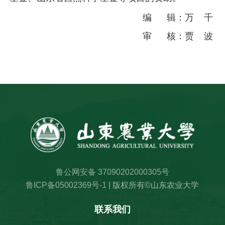
编 辑：万 千
审 核：贾 波
鲁公网安备 37090202000305号
鲁ICP备05002369号-1
| 版权所有©山东农业大学
联系我们