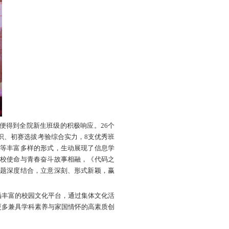
大赛。学院党委书记吕建设以及部分2025 级班主任应