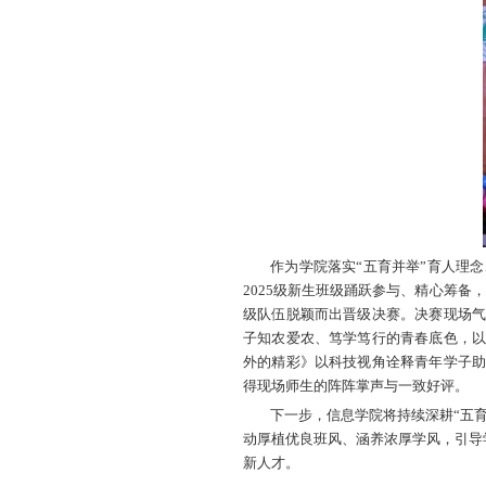
山农融媒1
班级活力与青