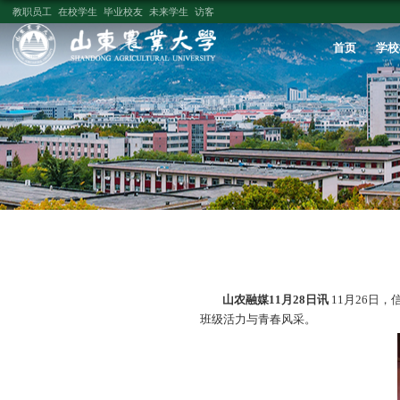
教职员工
在校学生
毕业校友
未来学生
访客