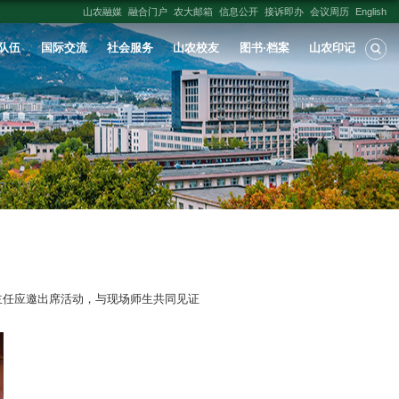
人才培养
学科建设
科学研究
师资队伍
办第十二届班级风采大赛
处:
信息学院
发布时间：
2025-11-28