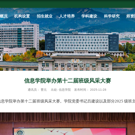
首页
学校概况
机构设置
招生就业
信息学院举
通讯员：
曹元
出